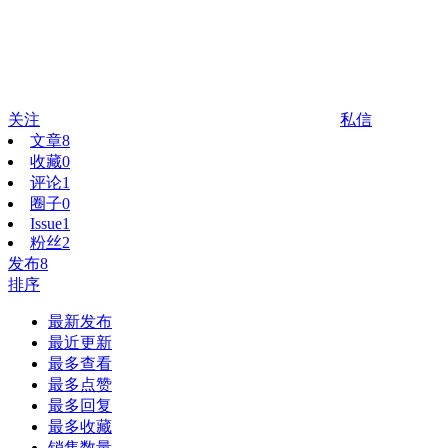
关注
私信
文章
8
收藏
0
评论
1
圈子
0
Issue
1
粉丝
2
发布
8
排序
最新发布
最近更新
最多查看
最多点赞
最多回复
最多收藏
销售数量