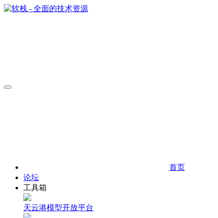
首页
论坛
工具箱
天云港模型开放平台