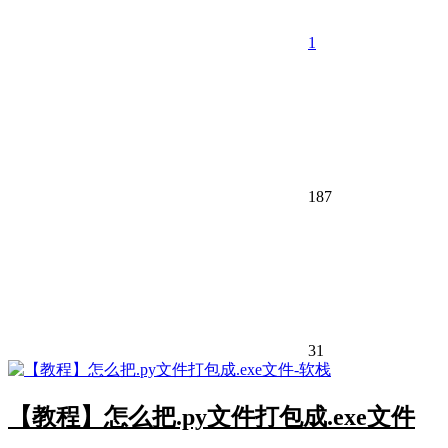
1
187
31
【教程】怎么把.py文件打包成.exe文件