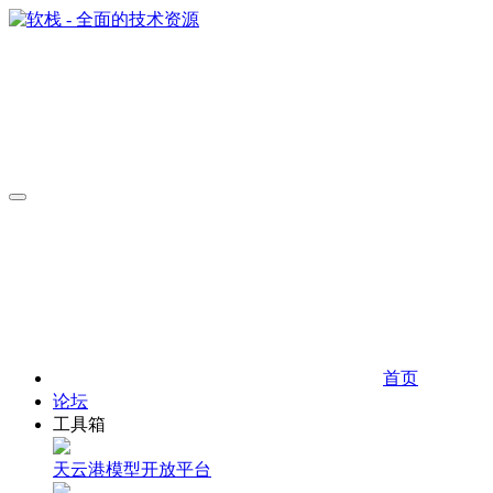
首页
论坛
工具箱
天云港模型开放平台