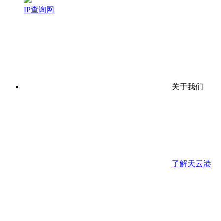
IP查询网
关于我们
了解天云港