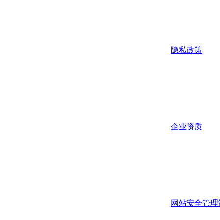
隐私政策
企业资质
网站安全管理