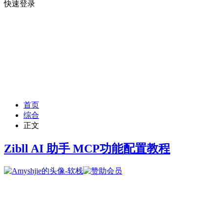
快速登录
首页
综合
正文
Zibll AI 助手 MCP功能配置教程