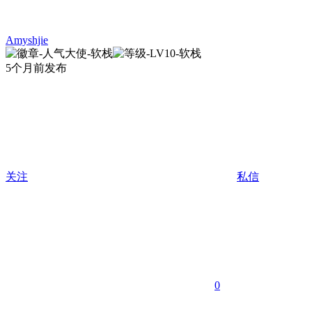
Amyshjie
5个月前发布
关注
私信
0