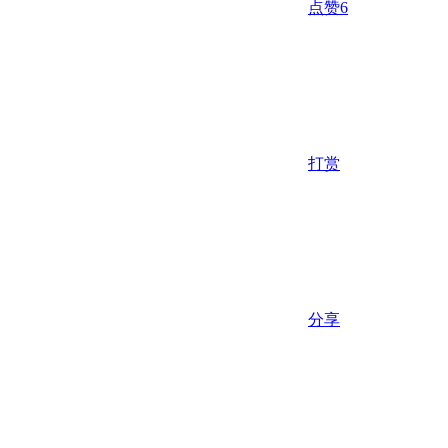
点赞
6
打赏
分享