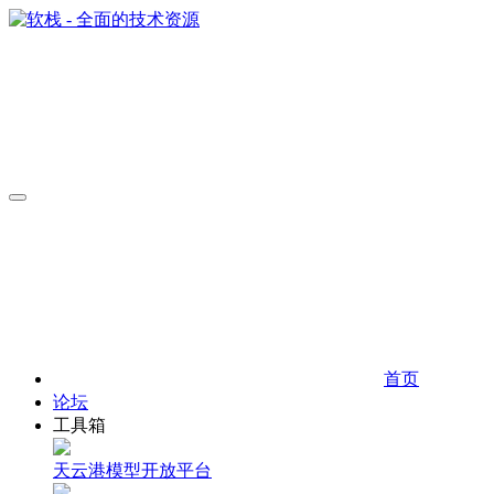
首页
论坛
工具箱
天云港模型开放平台