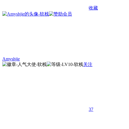
收藏
Amyshjie
关注
37