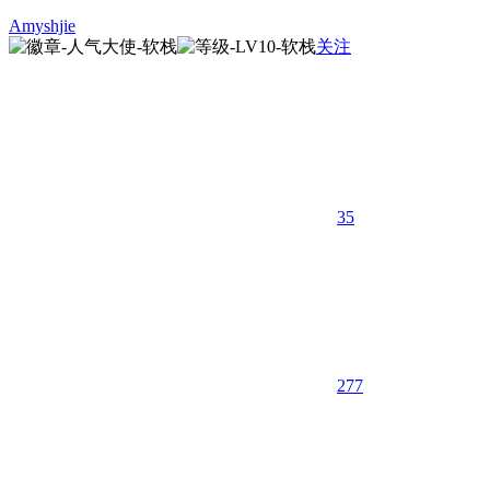
Amyshjie
关注
35
277