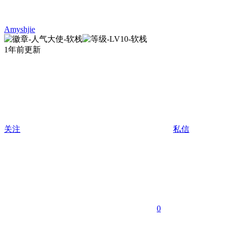
Amyshjie
1年前更新
关注
私信
0