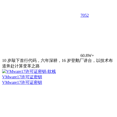
70
52
60.8W+
10 岁敲下首行代码，六年深耕，16 岁登鹅厂讲台，以技术布
道奔赴计算变革之路
VMware17许可证密钥
VMware17许可证密钥