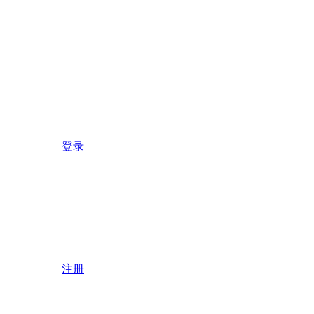
登录
注册