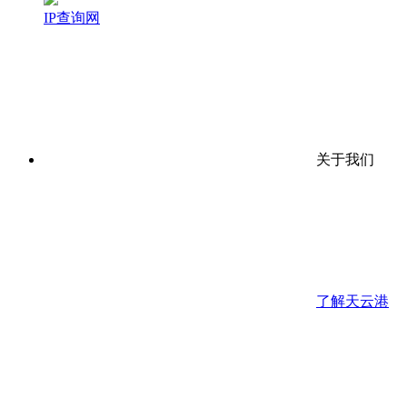
IP查询网
关于我们
了解天云港