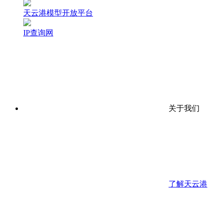
天云港模型开放平台
IP查询网
关于我们
了解天云港