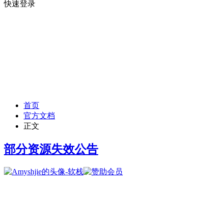
快速登录
首页
官方文档
正文
部分资源失效公告