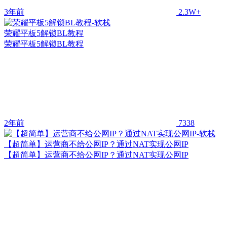
3年前
2.3W+
荣耀平板5解锁BL教程
荣耀平板5解锁BL教程
2年前
7338
【超简单】运营商不给公网IP？通过NAT实现公网IP
【超简单】运营商不给公网IP？通过NAT实现公网IP