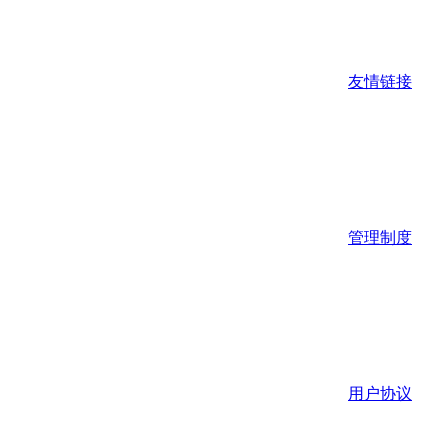
友情链接
管理制度
用户协议