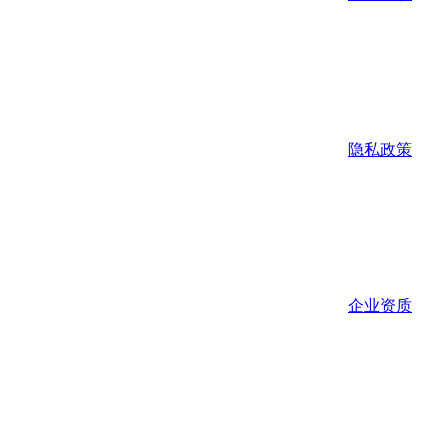
隐私政策
企业资质