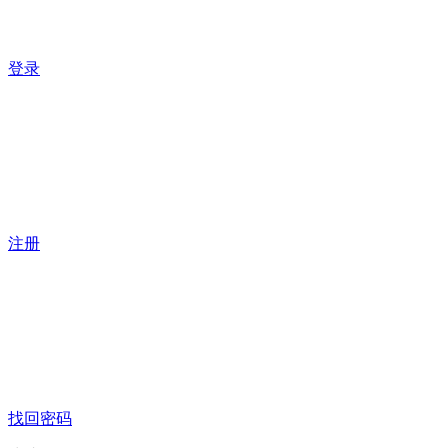
登录
注册
找回密码