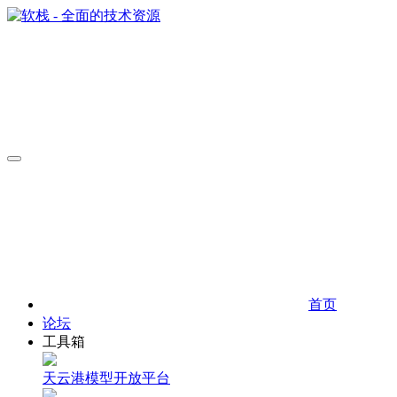
首页
论坛
工具箱
天云港模型开放平台