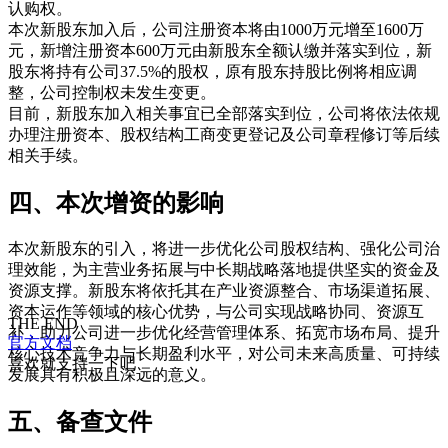
认购权。
本次新股东加入后，公司注册资本将由1000万元增至1600万
元，新增注册资本600万元由新股东全额认缴并落实到位，新
股东将持有公司37.5%的股权，原有股东持股比例将相应调
整，公司控制权未发生变更。
目前，新股东加入相关事宜已全部落实到位，公司将依法依规
办理注册资本、股权结构工商变更登记及公司章程修订等后续
相关手续。
四、本次增资的影响
本次新股东的引入，将进一步优化公司股权结构、强化公司治
理效能，为主营业务拓展与中长期战略落地提供坚实的资金及
资源支撑。新股东将依托其在产业资源整合、市场渠道拓展、
资本运作等领域的核心优势，与公司实现战略协同、资源互
THE END
补，助力公司进一步优化经营管理体系、拓宽市场布局、提升
官方文档
核心技术竞争力与长期盈利水平，对公司未来高质量、可持续
喜欢就支持一下吧
发展具有积极且深远的意义。
五、备查文件