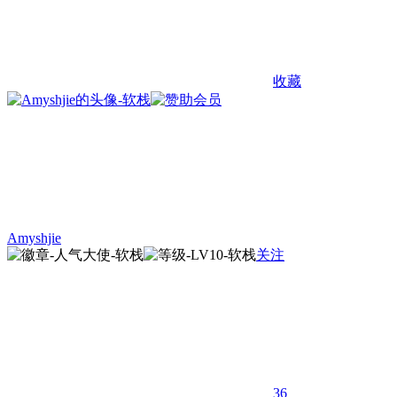
收藏
Amyshjie
关注
36