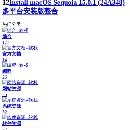
12
Install macOS Sequoia 15.0.1 (24A348)
多平台安装版整合
热门分类
综合
177
官方文档
14
编程
26
网站资源
25
系统资源
52
软件资源
27