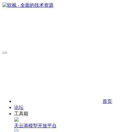
首页
论坛
工具箱
天云港模型开放平台