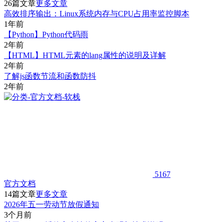
26篇文章
更多文章
高效排序输出：Linux系统内存与CPU占用率监控脚本
1年前
【Python】Python代码雨
2年前
【HTML】HTML元素的lang属性的说明及详解
2年前
了解js函数节流和函数防抖
2年前
5167
官方文档
14篇文章
更多文章
2026年五一劳动节放假通知
3个月前