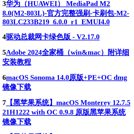
3
华为（HUAWEI） MediaPad M2
8.0(M2-803L)-官方完整强刷-卡刷包-M2-
803LC233B219_6.0.0_r1_EMUI4.0
4
驱动总裁网卡绿色版 - V2.17.0
5
Adobe 2024全家桶（win&mac）附详细
安装教程
6
macOS Sonoma 14.0原版+PE+OC dmg
镜像下载
7
【黑苹果系统】macOS Monterey 12.7.5
21H1222 with OC 0.9.8 原版黑苹果系统
镜像下载