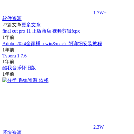
1.7W+
软件资源
27篇文章
更多文章
final cut pro 11 正版商店 视频剪辑fcpx
1年前
Adobe 2024全家桶（win&mac）附详细安装教程
1年前
Typora 1.7.6
1年前
酷我音乐怀旧版
1年前
2.3W+
系统资源