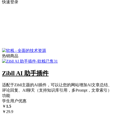
快速登录
热销商品
已售31
Zibll AI 助手插件
适配于Zibll主题的AI插件，可以让您的网站增加AI文章总结、
评论回复、AI聊天（支持知识库引用，多Prompt，文章索引）
功能
学生用户优惠
￥
1.5
￥
29.9