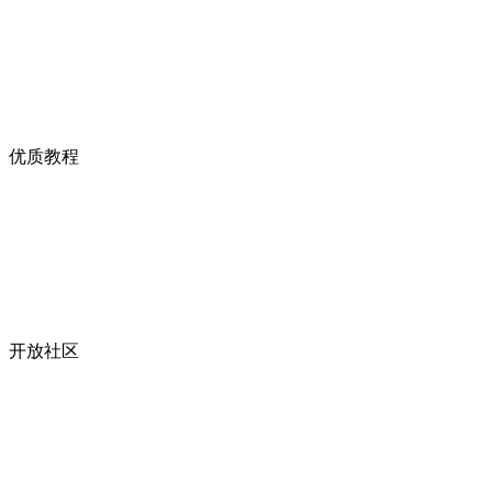
优质教程
开放社区