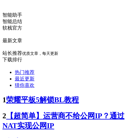
智能助手
智能总结
软栈官方
最新文章
站长推荐
优质文章，每天更新
下载排行
热门推荐
最近更新
猜你喜欢
1
荣耀平板5解锁BL教程
2
【超简单】运营商不给公网IP？通过
NAT实现公网IP