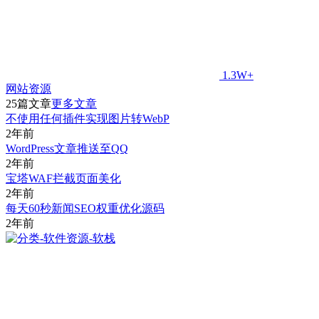
1.3W+
网站资源
25篇文章
更多文章
不使用任何插件实现图片转WebP
2年前
WordPress文章推送至QQ
2年前
宝塔WAF拦截页面美化
2年前
每天60秒新闻SEO权重优化源码
2年前