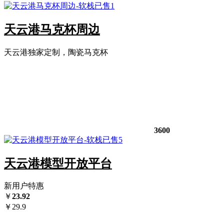
已售1
天云港马克杯周边
天云港独家定制，陶瓷马克杯
3600
已售5
天云港模型开放平台
新用户特惠
￥
23.92
￥
29.9