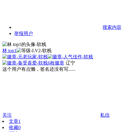
搜索内容
举报用户
林 top1
6枚徽章
辽宁
这个用户有点懒，签名还没有写......
关注
私信
文章
1
收藏
0