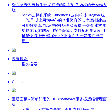
Sealos: 专为云原生开发打造的以 K8s 为内核的云操作系
统
Sealos云操作系统,Kubernetes 云内核,多 Region 统
一管理,以应用为中心的企业级容器云,秒级创建高
可用数据库,自动伸缩杜绝资源浪费,一键创建容器
集群,端到端的应用安全保障，支持多种复杂应用
场景快速上云,超10w+企业,近百万开发者在线使
用。
搜狗搜索
搜狗搜索
Github
宝塔面板 - 简单好用的Linux/Windows服务器运维管理面
板
宝塔，让运维简单高效。面板支持Linux与