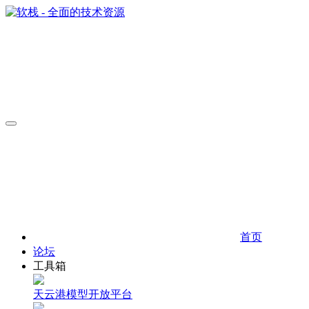
首页
论坛
工具箱
天云港模型开放平台