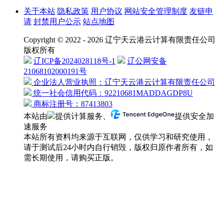
关于本站
隐私政策
用户协议
网站安全管理制度
友链申
请
封禁用户公示
站点地图
Copyright © 2022 - 2026 辽宁天云港云计算有限责任公司
版权所有
辽ICP备2024028118号-1
辽公网安备
21068102000191号
企业法人营业执照：辽宁天云港云计算有限责任公司
统一社会信用代码：92210681MADDAGDP8U
商标注册号：87413803
本站由
提供计算服务、
提供安全加
速服务
本站所有资料均来源于互联网，仅供学习和研究使用，
请于测试后24小时内自行销毁，版权归原作者所有，如
需长期使用，请购买正版。