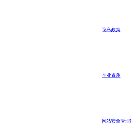
隐私政策
企业资质
网站安全管理