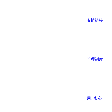
友情链接
管理制度
用户协议