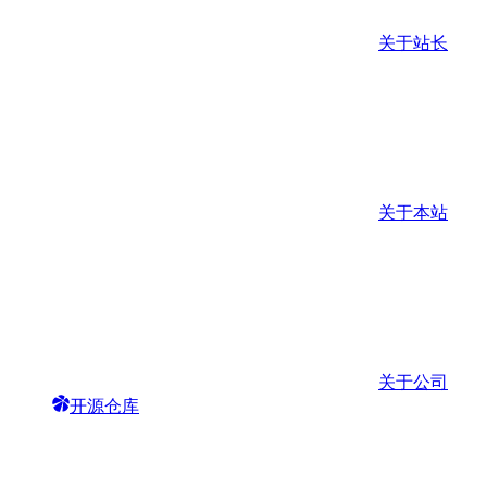
关于站长
关于本站
关于公司
开源仓库