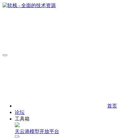
首页
论坛
工具箱
天云港模型开放平台