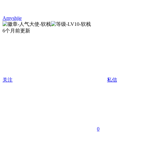
Amyshjie
6个月前更新
关注
私信
0