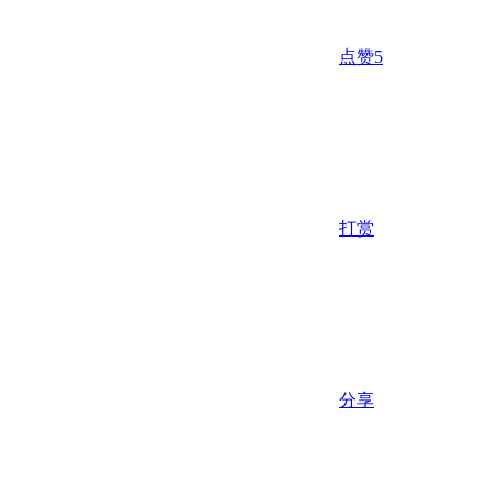
点赞
5
打赏
分享