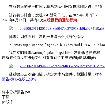
在解封后的第一时间，联系到我们网安技术团队进行排查
进行初步排查，发现SSH登录日志，在2025年6月7日 -
2025年6月14日一共有4次
未经授权的登陆行为
排查计划任务时，发现一条每分钟执行的命令
 * /var/tmp/.update-logs/./.b >/dev/null 2>&1 & diso
我们立刻排查/var/tmp/.update-logs目录，发现恶意扫描程
序所在位置，打开ip文件则查看到了要爆破的ip信息和ip段
经过微步云沙箱扫描，确定为木马文件，检测结果：
样本
报告-微步在线云沙箱
样本分析报告.pdf
下载
pdf文件