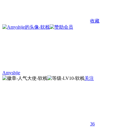
收藏
Amyshjie
关注
36