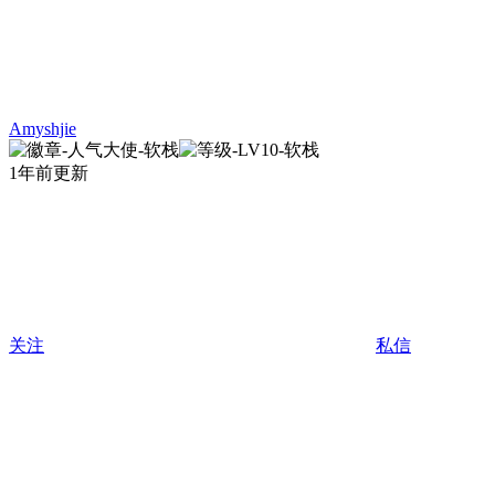
Amyshjie
1年前更新
关注
私信