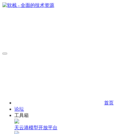
首页
论坛
工具箱
天云港模型开放平台