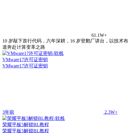
61.1W+
10 岁敲下首行代码，六年深耕，16 岁登鹅厂讲台，以技术布
道奔赴计算变革之路
VMware17许可证密钥
VMware17许可证密钥
3年前
2.3W+
荣耀平板5解锁BL教程
荣耀平板5解锁BL教程