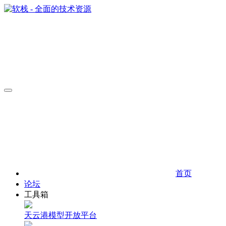
首页
论坛
工具箱
天云港模型开放平台