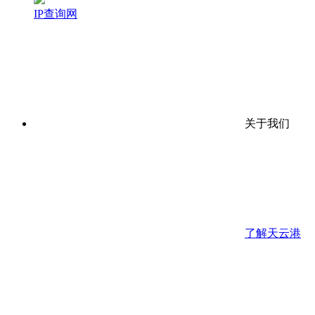
IP查询网
关于我们
了解天云港