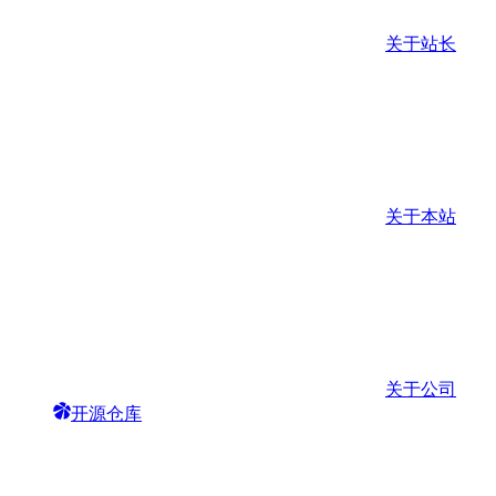
关于站长
关于本站
关于公司
开源仓库