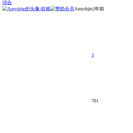
综合
Amyshjie
2年前
3
701