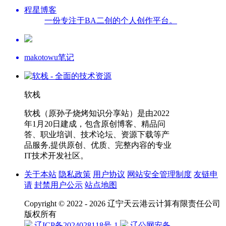
程星博客
一份专注于BA二创的个人创作平台。
makotowu笔记
软栈
软栈（原孙子烧烤知识分享站）是由2022
年1月20日建成，包含原创博客、精品问
答、职业培训、技术论坛、资源下载等产
品服务,提供原创、优质、完整内容的专业
IT技术开发社区。
关于本站
隐私政策
用户协议
网站安全管理制度
友链申
请
封禁用户公示
站点地图
Copyright © 2022 - 2026 辽宁天云港云计算有限责任公司
版权所有
辽ICP备2024028118号-1
辽公网安备