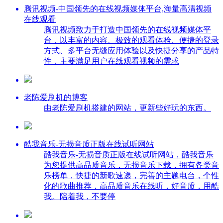
腾讯视频-中国领先的在线视频媒体平台,海量高清视频
在线观看
腾讯视频致力于打造中国领先的在线视频媒体平
台，以丰富的内容、极致的观看体验、便捷的登录
方式、多平台无缝应用体验以及快捷分享的产品特
性，主要满足用户在线观看视频的需求
老陈爱刷机的博客
由老陈爱刷机搭建的网站，更新些好玩的东西。
酷我音乐-无损音质正版在线试听网站
酷我音乐-无损音质正版在线试听网站，酷我音乐
为您提供高品质音乐，无损音乐下载，拥有各类音
乐榜单，快捷的新歌速递，完善的主题电台，个性
化的歌曲推荐，高品质音乐在线听，好音质，用酷
我。陪着我，不要停