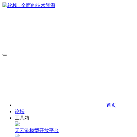
首页
论坛
工具箱
天云港模型开放平台