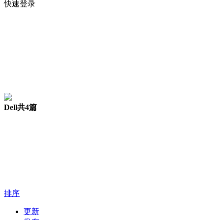
快速登录
Dell
共4篇
排序
更新