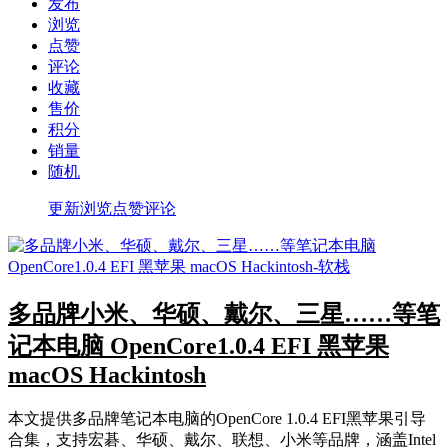
发布
浏览
点赞
评论
收藏
售价
积分
销量
随机
更新
浏览
点赞
评论
多品牌小米、华硕、戴尔、三星……等笔
记本电脑 OpenCore1.0.4 EFI 黑苹果
macOS Hackintosh
本文提供多品牌笔记本电脑的OpenCore 1.0.4 EFI黑苹果引导
合集，支持宏碁、华硕、戴尔、联想、小米等品牌，涵盖Intel