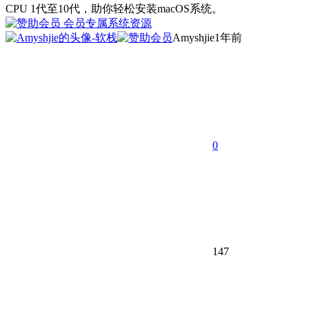
CPU 1代至10代，助你轻松安装macOS系统。
会员专属
系统资源
Amyshjie
1年前
0
147