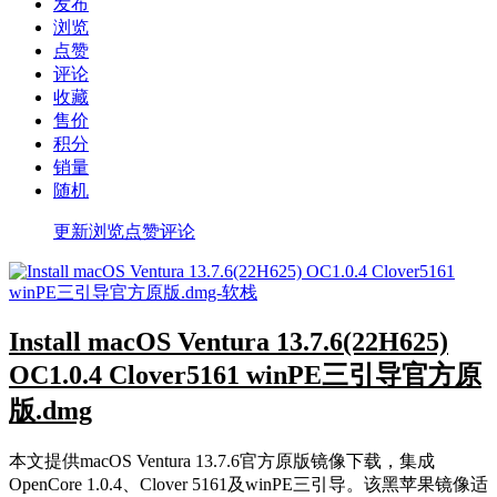
发布
浏览
点赞
评论
收藏
售价
积分
销量
随机
更新
浏览
点赞
评论
Install macOS Ventura 13.7.6(22H625)
OC1.0.4 Clover5161 winPE三引导官方原
版.dmg
本文提供macOS Ventura 13.7.6官方原版镜像下载，集成
OpenCore 1.0.4、Clover 5161及winPE三引导。该黑苹果镜像适