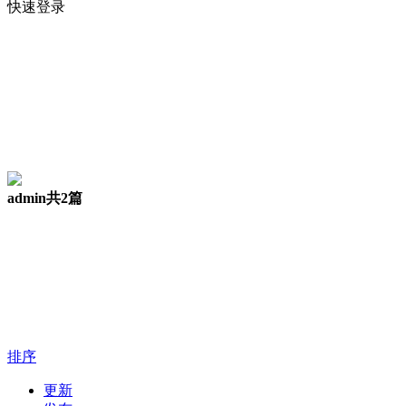
快速登录
admin
共2篇
排序
更新