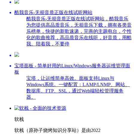
酷我音乐-无损音质正版在线试听网站
酷我音乐-无损音质正版在线试听网站，酷我音乐
为您提供高品质音乐，无损音乐下载，拥有各类音
乐榜单，快捷的新歌速递，完善的主题电台，个性
化的歌曲推荐，高品质音乐在线听，好音质，用酷
我。陪着我，不要停
宝塔面板 - 简单好用的Linux/Windows服务器运维管理面
板
宝塔，让运维简单高效。面板支持Linux与
Windows系统。一键配置：LAMP/LNMP、网站、
数据库、FTP、SSL，通过Web端轻松管理服务
器。
软栈
软栈（原孙子烧烤知识分享站）是由2022