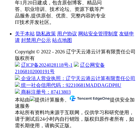
年1月20日建成，包含原创博客、精品问
答、职业培训、技术论坛、资源下载等产
品服务,提供原创、优质、完整内容的专业
IT技术开发社区。
关于本站
隐私政策
用户协议
网站安全管理制度
友链申
请
封禁用户公示
站点地图
Copyright © 2022 - 2026 辽宁天云港云计算有限责任公司
版权所有
辽ICP备2024028118号-1
辽公网安备
21068102000191号
企业法人营业执照：辽宁天云港云计算有限责任公司
统一社会信用代码：92210681MADDAGDP8U
商标注册号：87413803
本站由
提供计算服务、
提供安全加
速服务
本站所有资料均来源于互联网，仅供学习和研究使用，
请于测试后24小时内自行销毁，版权归原作者所有，如
需长期使用，请购买正版。