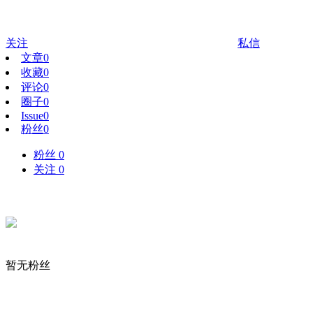
关注
私信
文章
0
收藏
0
评论
0
圈子
0
Issue
0
粉丝
0
粉丝 0
关注 0
暂无粉丝