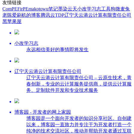
友情链接
ComPE
FirPE
makotowu笔记
墨染云天
小改学习志
工具狗
微麦兔
老陈爱刷机的博客
腾讯云TDP
辽宁天云港云计算有限责任公司
黑苹果屋
小改学习志
永远相信美好的事情即将发生
辽宁天云港云计算有限责任公司
辽宁天云港云计算有限责任公司 – 云原生技术，青
春创新，专业的云计算服务提供商，提供云计算服
务、定制软件开发和专业技术服务
博客园 - 开发者的网上家园
博客园是一个面向开发者的知识分享社区。自创建
以来，博客园一直致力并专注于为开发者打造一个
纯净的技术交流社区，推动并帮助开发者通过互联