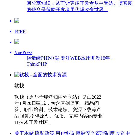
网分享知识，从而让更多开发者从中受益。博客园
的使命是帮助开发者用代码改变世界。
FirPE
VuePress
轻量级PHP框架|专注WEB应用开发18年 ·
ThinkPHP
软栈
软栈（原孙子烧烤知识分享站）是由2022
年1月20日建成，包含原创博客、精品问
答、职业培训、技术论坛、资源下载等产
品服务,提供原创、优质、完整内容的专业
IT技术开发社区。
关于本站
隐私政策
用户协议
网站安全管理制度
友链申