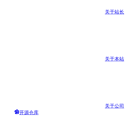
关于站长
关于本站
关于公司
开源仓库