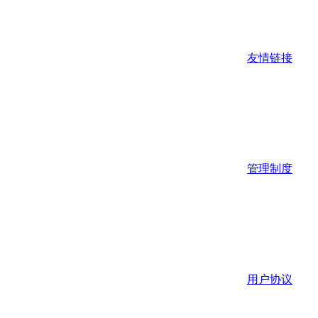
友情链接
管理制度
用户协议