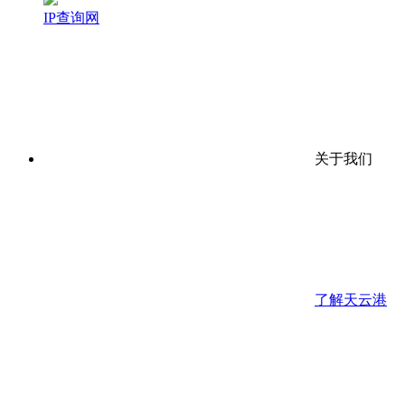
IP查询网
关于我们
了解天云港