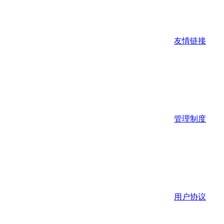
友情链接
管理制度
用户协议