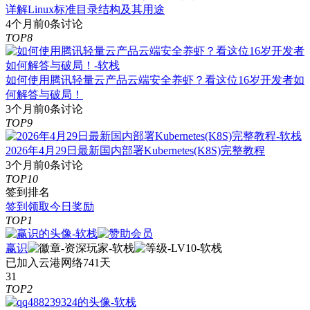
详解Linux标准目录结构及其用途
4个月前
0条讨论
TOP8
如何使用腾讯轻量云产品云端安全养虾？看这位16岁开发者如
何解答与破局！
3个月前
0条讨论
TOP9
2026年4月29日最新国内部署Kubernetes(K8S)完整教程
3个月前
0条讨论
TOP10
签到排名
签到领取今日奖励
TOP1
赢识
已加入云港网络741天
31
TOP2