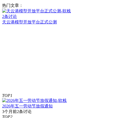
热门文章：
2条讨论
天云港模型开放平台正式公测
TOP1
2026年五一劳动节放假通知
3个月前
2条讨论
TOP2