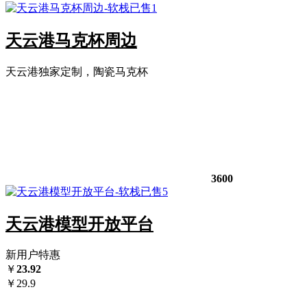
已售1
天云港马克杯周边
天云港独家定制，陶瓷马克杯
3600
已售5
天云港模型开放平台
新用户特惠
￥
23.92
￥
29.9