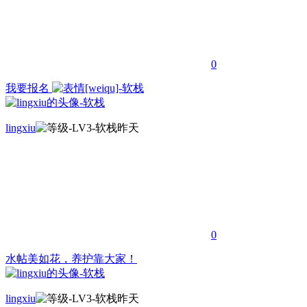
0
我要报名
lingxiu
昨天
0
水帖美如花，养护靠大家！
lingxiu
昨天