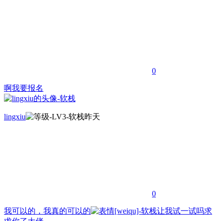
0
啊我要报名
lingxiu
昨天
0
我可以的，我真的可以的
让我试一试吗求