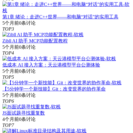
第1章 绪论：走进C++世界——和电脑“对话”的实用工具
5个月前
0条讨论
TOP3
Zibll AI 助手 MCP功能配置教程
5个月前
0条讨论
TOP4
低成本 AI 接入方案：天云港模型平台公测体验
5个月前
0条讨论
TOP5
【5分钟学一个新技能】Git：改变世界的协作革命
5个月前
0条讨论
TOP6
JS面试题寻找重复数
4个月前
0条讨论
TOP7