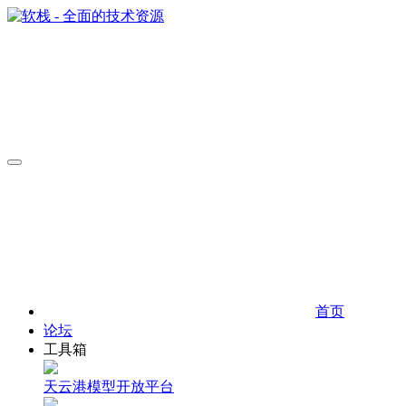
首页
论坛
工具箱
天云港模型开放平台