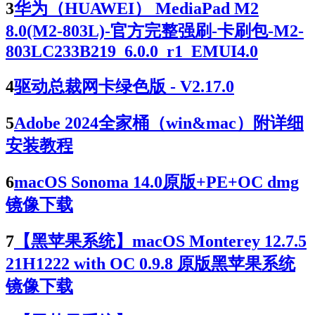
3
华为（HUAWEI） MediaPad M2
8.0(M2-803L)-官方完整强刷-卡刷包-M2-
803LC233B219_6.0.0_r1_EMUI4.0
4
驱动总裁网卡绿色版 - V2.17.0
5
Adobe 2024全家桶（win&mac）附详细
安装教程
6
macOS Sonoma 14.0原版+PE+OC dmg
镜像下载
7
【黑苹果系统】macOS Monterey 12.7.5
21H1222 with OC 0.9.8 原版黑苹果系统
镜像下载