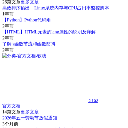
26篇文章
更多文章
高效排序输出：Linux系统内存与CPU占用率监控脚本
1年前
【Python】Python代码雨
2年前
【HTML】HTML元素的lang属性的说明及详解
2年前
了解js函数节流和函数防抖
2年前
5162
官方文档
14篇文章
更多文章
2026年五一劳动节放假通知
3个月前