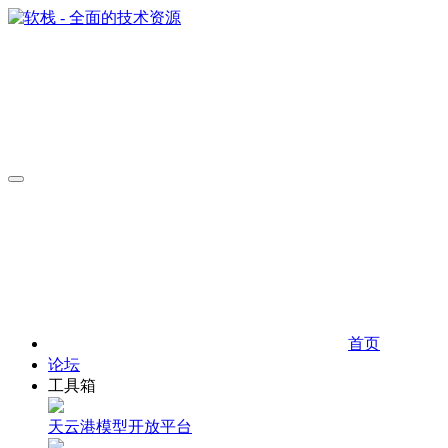
首页
论坛
工具箱
天云港模型开放平台