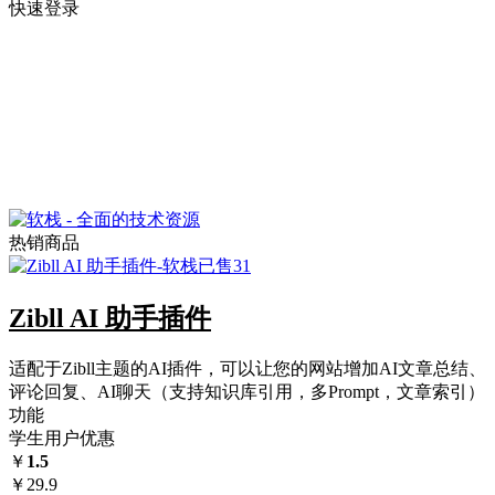
快速登录
热销商品
已售31
Zibll AI 助手插件
适配于Zibll主题的AI插件，可以让您的网站增加AI文章总结、
评论回复、AI聊天（支持知识库引用，多Prompt，文章索引）
功能
学生用户优惠
￥
1.5
￥
29.9