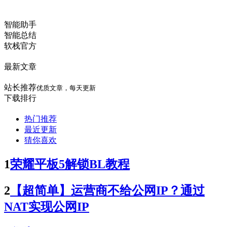
智能助手
智能总结
软栈官方
最新文章
站长推荐
优质文章，每天更新
下载排行
热门推荐
最近更新
猜你喜欢
1
荣耀平板5解锁BL教程
2
【超简单】运营商不给公网IP？通过
NAT实现公网IP