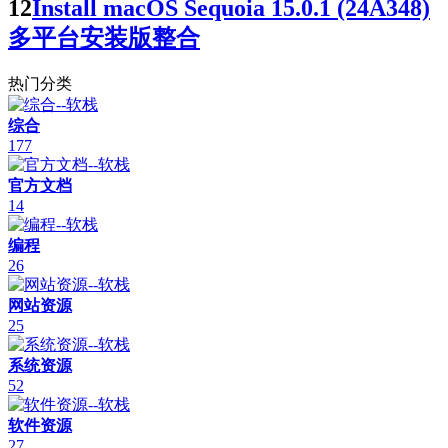
12
Install macOS Sequoia 15.0.1 (24A348)
多平台安装版整合
热门分类
综合
177
官方文档
14
编程
26
网站资源
25
系统资源
52
软件资源
27