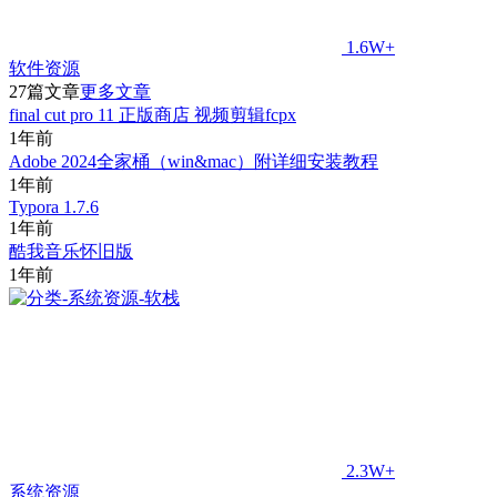
1.6W+
软件资源
27篇文章
更多文章
final cut pro 11 正版商店 视频剪辑fcpx
1年前
Adobe 2024全家桶（win&mac）附详细安装教程
1年前
Typora 1.7.6
1年前
酷我音乐怀旧版
1年前
2.3W+
系统资源