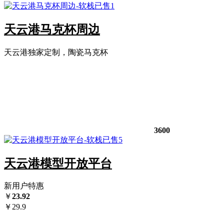
已售1
天云港马克杯周边
天云港独家定制，陶瓷马克杯
3600
已售5
天云港模型开放平台
新用户特惠
￥
23.92
￥
29.9